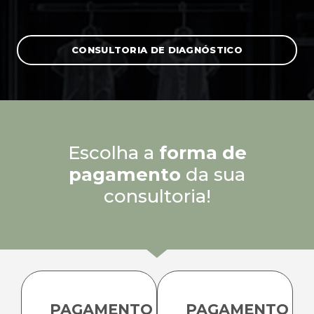
CONSULTORIA DE DIAGNÓSTICO
Escolha a
forma de
pagamento
da sua
consultoria!
PAGAMENTO
PAGAMENTO