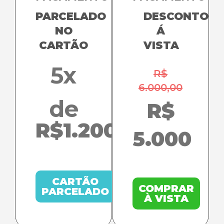
PARCELADO
DESCONTO
NO
Á
CARTÃO
VISTA
5x
R$
6.000,00
de
R$
R$1.200,00
5.000
CARTÃO
COMPRAR
PARCELADO
À VISTA