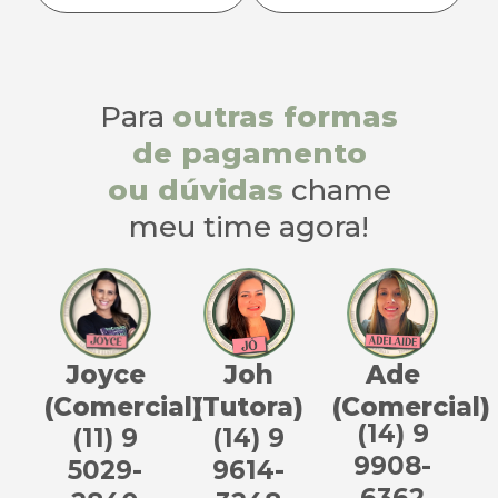
Para
outras formas
de pagamento
ou dúvidas
chame
meu time agora!
Joyce
Joh
Ade
(Comercial)
(Tutora)
(Comercial)
(14) 9
(11) 9
(14) 9
9908-
5029-
9614-